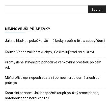
NEJNOVĚJŠÍ PŘÍSPĚVKY
Jak na hladkou pokožku: Účinné kroky v péči o tělo a sebevědomí
Kouzlo Vánoc začíná v kuchyni, Češi milují tradiční cukroví
Promyšlené stínění pro pohodlí ve venkovním prostoru po celý
rok
Měřicí přístroje: nepostradatelní pomocníci od domácnosti po
průmysl
Kontrolní seznam: Jak bezpečně koupit použitý smartphone,
notebook nebo herní konzoli